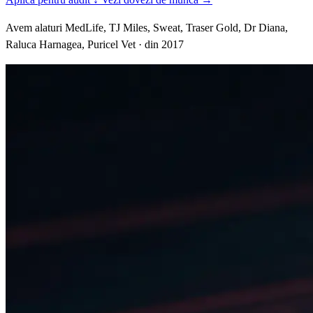
Avem alaturi MedLife, TJ Miles, Sweat, Traser Gold, Dr Diana,
Raluca Harnagea, Puricel Vet · din 2017