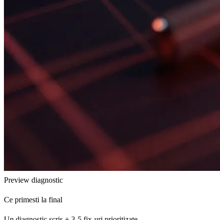
Preview diagnostic
Ce primesti la final
Un diagnostic scris + 3-5 fix-uri prioritizate.