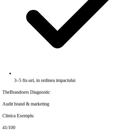
3–5 fix-uri, in ordinea impactului
TheBrandoers
Diagnostic
Audit brand & marketing
Clinica Exemplu
41
/100