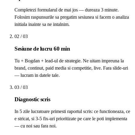
Completezi formularul de mai jos — dureaza 3 minute.
Folosim raspunsurile sa pregatim sesiunea si facem o analiza
initiala inainte sa ne intalnim.
02
/ 03
Sesiune de lucru 60 min
Tu + Bogdan + lead-ul de strategie. Ne uitam impreuna la
brand, continut, paid media si competitie, live. Fara slide-uri
— lucram in datele tale.
03
/ 03
Diagnostic scris
In 5 zile lucratoare primesti raportul scris: ce functioneaza, ce
e stricat, si 3-5 fix-uri prioritizate pe care le poti implementa
— cu noi sau fara noi.