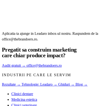
Aplicatia ta ajunge in Leadaro inbox-ul nostru. Raspundem de la
office@thebrandoers.ro.
Pregatit sa construim
marketing
care chiar produce impact?
Audit gratuit
→
office@thebrandoers.ro
INDUSTRII PE CARE LE SERVIM
Rezultate →
Tehnologie: Leadaro →
Ghiduri →
Blog →
Clinici dentare
Medicina estetica
Clinici veterinare