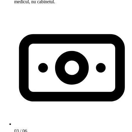
medicul, nu cabinetul.
03
/ 06