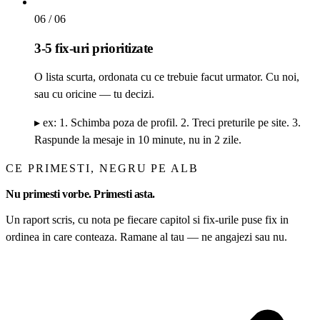
06
/ 06
3-5 fix-uri prioritizate
O lista scurta, ordonata cu ce trebuie facut urmator. Cu noi,
sau cu oricine — tu decizi.
▸ ex:
1. Schimba poza de profil. 2. Treci preturile pe site. 3.
Raspunde la mesaje in 10 minute, nu in 2 zile.
CE PRIMESTI, NEGRU PE ALB
Nu primesti vorbe. Primesti asta.
Un raport scris, cu nota pe fiecare capitol si fix-urile puse fix in
ordinea in care conteaza. Ramane al tau — ne angajezi sau nu.