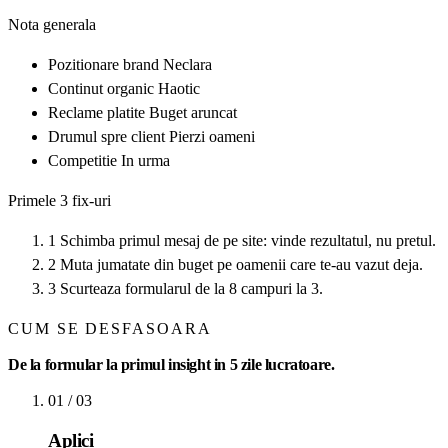
Nota generala
Pozitionare brand
Neclara
Continut organic
Haotic
Reclame platite
Buget aruncat
Drumul spre client
Pierzi oameni
Competitie
In urma
Primele 3 fix-uri
1
Schimba primul mesaj de pe site: vinde rezultatul, nu pretul.
2
Muta jumatate din buget pe oamenii care te-au vazut deja.
3
Scurteaza formularul de la 8 campuri la 3.
CUM SE DESFASOARA
De la formular la primul insight in 5 zile lucratoare.
01
/ 03
Aplici