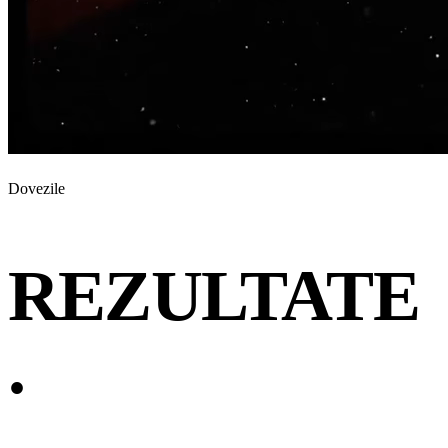
Dovezile
REZULTATE
.