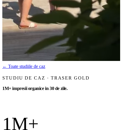
←
Toate studiile de caz
STUDIU DE CAZ · TRASER GOLD
1M+ impresii organice in 30 de zile.
1M+