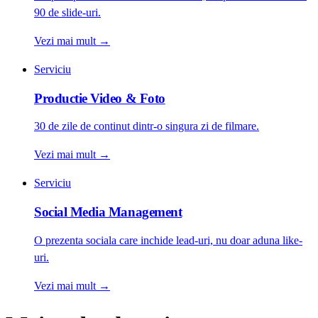
90 de slide-uri.
Vezi mai mult
→
Serviciu
Productie Video & Foto
30 de zile de continut dintr-o singura zi de filmare.
Vezi mai mult
→
Serviciu
Social Media Management
O prezenta sociala care inchide lead-uri, nu doar aduna like-
uri.
Vezi mai mult
→