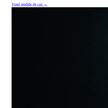
Toate studiile de caz
→