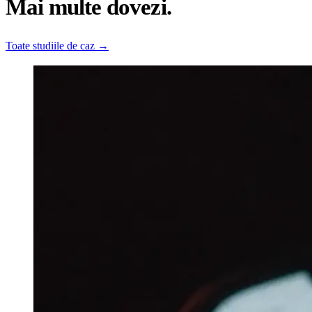
Mai multe dovezi.
Toate studiile de caz
→