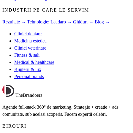
INDUSTRII PE CARE LE SERVIM
Rezultate →
Tehnologie: Leadaro →
Ghiduri →
Blog →
Clinici dentare
Medicina estetica
Clinici veterinare
Fitness & sali
Medical & healthcare
Bijuterii & lux
Personal brands
TheBrandoers
Agentie full-stack 360° de marketing. Strategie + creatie + ads +
comunitate, sub acelasi acoperis. Facem expertii celebri.
BIROURI