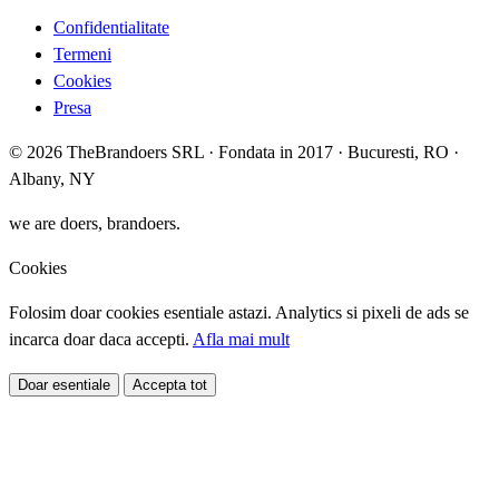
Confidentialitate
Termeni
Cookies
Presa
© 2026 TheBrandoers SRL · Fondata in 2017 · Bucuresti, RO ·
Albany, NY
we are doers, brandoers.
Cookies
Folosim doar cookies esentiale astazi. Analytics si pixeli de ads se
incarca doar daca accepti.
Afla mai mult
Doar esentiale
Accepta tot