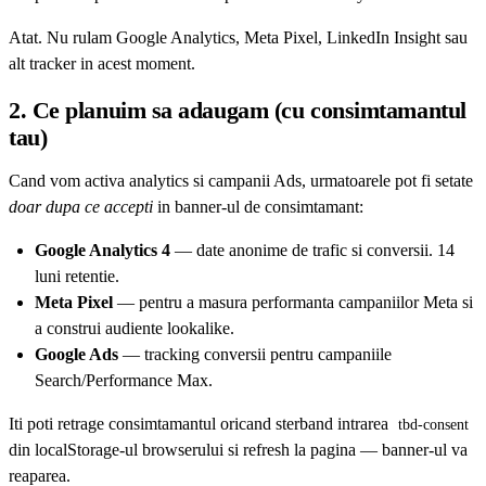
Atat. Nu rulam Google Analytics, Meta Pixel, LinkedIn Insight sau
alt tracker in acest moment.
2. Ce planuim sa adaugam (cu consimtamantul
tau)
Cand vom activa analytics si campanii Ads, urmatoarele pot fi setate
doar dupa ce accepti
in banner-ul de consimtamant:
Google Analytics 4
— date anonime de trafic si conversii. 14
luni retentie.
Meta Pixel
— pentru a masura performanta campaniilor Meta si
a construi audiente lookalike.
Google Ads
— tracking conversii pentru campaniile
Search/Performance Max.
Iti poti retrage consimtamantul oricand sterband intrarea
tbd-consent
din localStorage-ul browserului si refresh la pagina — banner-ul va
reaparea.