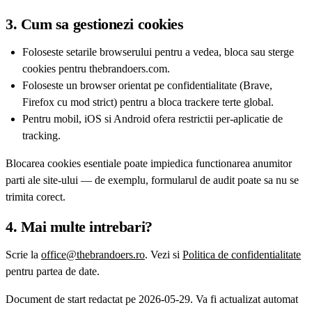
3. Cum sa gestionezi cookies
Foloseste setarile browserului pentru a vedea, bloca sau sterge
cookies pentru thebrandoers.com.
Foloseste un browser orientat pe confidentialitate (Brave,
Firefox cu mod strict) pentru a bloca trackere terte global.
Pentru mobil, iOS si Android ofera restrictii per-aplicatie de
tracking.
Blocarea cookies esentiale poate impiedica functionarea anumitor
parti ale site-ului — de exemplu, formularul de audit poate sa nu se
trimita corect.
4. Mai multe intrebari?
Scrie la
office@thebrandoers.ro
. Vezi si
Politica de confidentialitate
pentru partea de date.
Document de start redactat pe 2026-05-29. Va fi actualizat automat