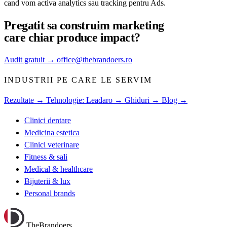
cand vom activa analytics sau tracking pentru Ads.
Pregatit sa construim
marketing
care chiar produce impact?
Audit gratuit
→
office@thebrandoers.ro
INDUSTRII PE CARE LE SERVIM
Rezultate →
Tehnologie: Leadaro →
Ghiduri →
Blog →
Clinici dentare
Medicina estetica
Clinici veterinare
Fitness & sali
Medical & healthcare
Bijuterii & lux
Personal brands
TheBrandoers