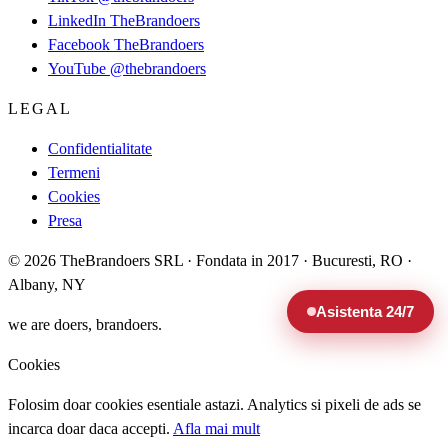
LinkedIn
TheBrandoers
Facebook
TheBrandoers
YouTube
@thebrandoers
LEGAL
Confidentialitate
Termeni
Cookies
Presa
© 2026 TheBrandoers SRL · Fondata in 2017 · Bucuresti, RO ·
Albany, NY
Asistenta 24/7
we are doers, brandoers.
Cookies
Folosim doar cookies esentiale astazi. Analytics si pixeli de ads se
incarca doar daca accepti.
Afla mai mult